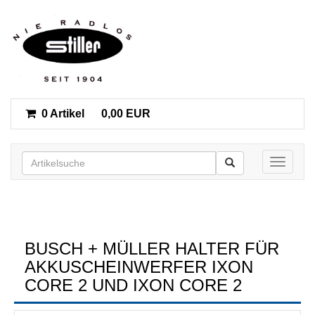
0 Artikel
0,00 EUR
Toggle n
BUSCH + MÜLLER HALTER FÜR
AKKUSCHEINWERFER IXON
CORE 2 UND IXON CORE 2