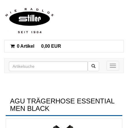
0 Artikel
0,00 EUR
Toggle n
AGU TRÄGERHOSE ESSENTIAL
MEN BLACK