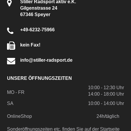
Stiller Radsport aktiv e.K.
Gilgenstrasse 24
67346 Speyer
+49-6232-75966
kein Fax!
info@stiller-radsport.de
UNSERE ÖFFNUNGSZEITEN
10:00 - 12:30 Uhr
MO - FR
14:00 - 18:00 Uhr
SA
10:00 - 14:00 Uhr
OnlineShop
24h/täglich
Sonderöffnungszeiten etc. finden Sie auf der Startseite