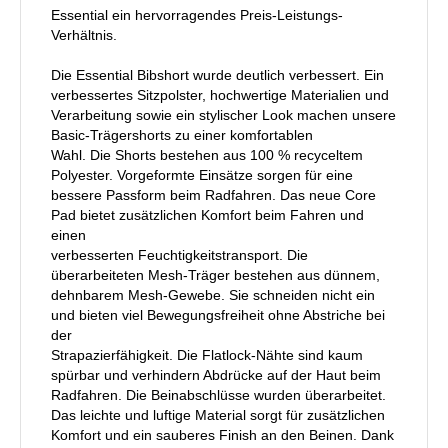
Essential ein hervorragendes Preis-Leistungs-
Verhältnis.
Die Essential Bibshort wurde deutlich verbessert. Ein
verbessertes Sitzpolster, hochwertige Materialien und
Verarbeitung sowie ein stylischer Look machen unsere
Basic-Trägershorts zu einer komfortablen
Wahl. Die Shorts bestehen aus 100 % recyceltem
Polyester. Vorgeformte Einsätze sorgen für eine
bessere Passform beim Radfahren. Das neue Core
Pad bietet zusätzlichen Komfort beim Fahren und
einen
verbesserten Feuchtigkeitstransport. Die
überarbeiteten Mesh-Träger bestehen aus dünnem,
dehnbarem Mesh-Gewebe. Sie schneiden nicht ein
und bieten viel Bewegungsfreiheit ohne Abstriche bei
der
Strapazierfähigkeit. Die Flatlock-Nähte sind kaum
spürbar und verhindern Abdrücke auf der Haut beim
Radfahren. Die Beinabschlüsse wurden überarbeitet.
Das leichte und luftige Material sorgt für zusätzlichen
Komfort und ein sauberes Finish an den Beinen. Dank